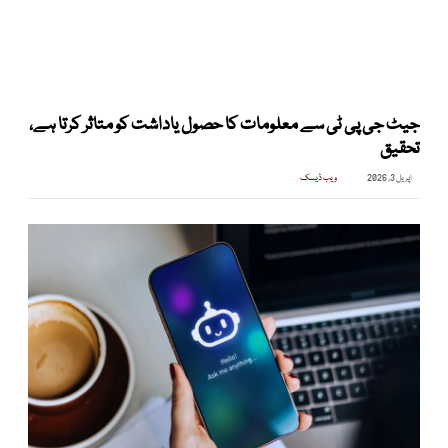
جیٹ جی پی ٹی سے معلومات کا حصول یاداشت کو متاثر کرتا ہے،
تحقیق
اپریل 3, 2026
ویب ڈیسک