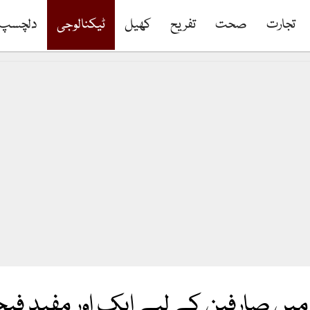
تجارت
صحت
تفریح
کھیل
ٹیکنالوجی
دلچسپ
 میں صارفین کے لیے ایک اور مفید فی