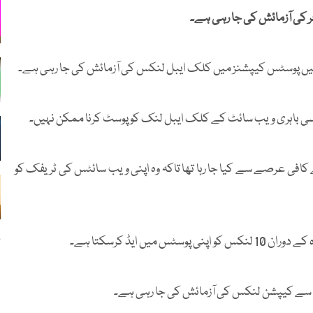
ر کی آزمائش کی جا رہی ہے۔
یں پوسٹس کیپشنز میں کلک ایبل لنکس کی آزمائش کی جا رہی ہے۔
سی باہری ویب سائٹ کے کلک ایبل لنک کو پوسٹ کرنا ممکن نہیں۔
 کافی عرصے سے کیا جا رہا تھا تاکہ وہ اپنی ویب سائٹس کی ٹریفک کو
 ایڈ کرسکتا ہے۔
گ
سے کیپشن لنکس کی آزمائش کی جا رہی ہے۔