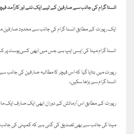
انسٹا گرام کی جانب سے صارفین کے لیے ایک نئے اور کارآمد فیچ
ایک رپورٹ کے مطابق انسٹا گرام کی جانب سے محدود صارفین م
انسٹا گرام میٹا کی ایسی ایپ ہے جس میں ابھی کسی پوسٹ پر ک
رپورٹ میں بتایا گیا کہ اس فیچر کا مطالبہ صارفین کی جانب سے
انسٹا گرام سے بڑھا سکیں۔
رپورٹ کے مطابق اس آزمائش کے دوران ابھی ایک صارف ایک ماہ کے دوران 10 لنکس کو اپنی پوسٹس میں
میٹا کی جانب سے بھی تصدیق کی گئی ہے کہ کمپنی کی جانب 