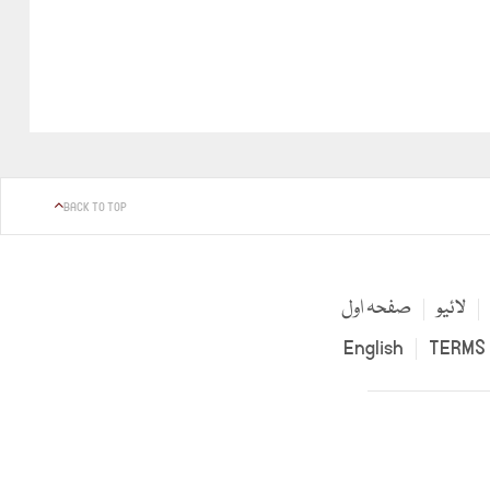
BACK TO TOP
لائیو
صفحہ اول
English
TERMS 