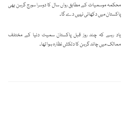
محکمہ موسمیات کے مطابق رواں سال کا دوسرا سورج گرہن بھی
پاکستان میں دکھائی نہیں دے گا۔
یاد رہے کہ چند روز قبل پاکستان سمیت دنیا کے مختلف
ممالک میں چاند گرہن کا دلکش نظارہ ہوا تھا۔