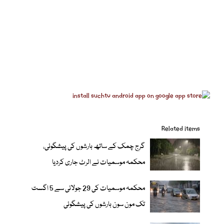
Related items
گرج چمک کے ساتھ بارشوں کی پیشگوئی،
محکمہ موسمیات نے الرٹ جاری کردیا
محکمہ موسمیات کی 29 جولائی سے 5 اگست
تک مون سون بارشوں کی پیشگوئی