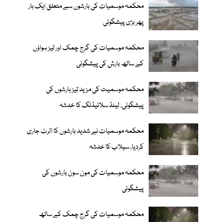
محکمہ موسمیات کی بارشوں سے متعلق ایک بار
پھر بڑی پیشگوئی
محکمہ موسمیات کی گرج چمک اور تیز ہواؤں
کے ساتھ بارش کی پیشگوئی
محکمہ موسمیت کی مزید تیز بارشوں کی
پیشگوئی، لینڈ سلائیڈنگ کا خدشہ
محکمہ موسمیات نے شدید بارشوں کا الرٹ جاری
کردیا، سیلاب کا خدشہ
محکمہ موسمیات کی مون سون بارشوں کی
پیشگوئی
محکمہ موسمیات کی گرج چمک کے ساتھ