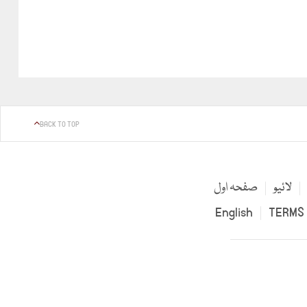
BACK TO TOP
لائیو
صفحہ اول
English
TERMS 