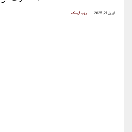
اپریل 21, 2025
ویب ڈیسک