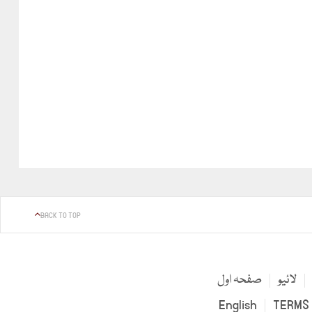
BACK TO TOP
لائیو
صفحہ اول
English
TERMS 