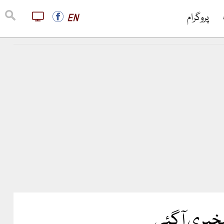
پروگرام
EN
وشخبری آگئی