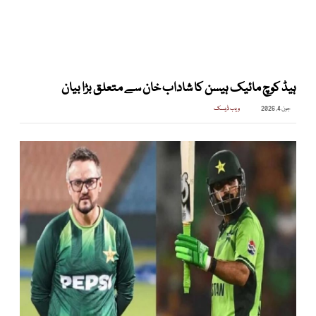
ہیڈ کوچ مائیک ہیسن کا شاداب خان سے متعلق بڑا بیان
جون 4, 2026
ویب ڈیسک