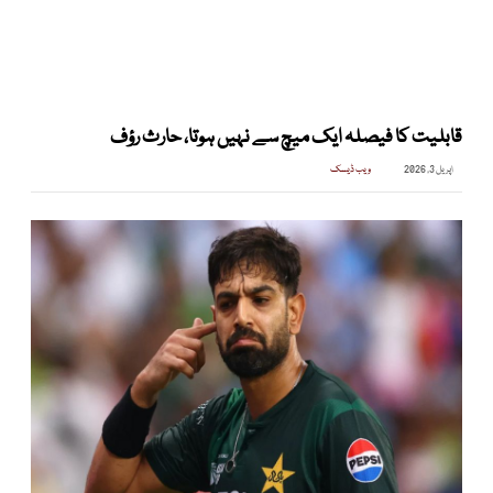
قابلیت کا فیصلہ ایک میچ سے نہیں ہوتا، حارث رؤف
اپریل 3, 2026
ویب ڈیسک