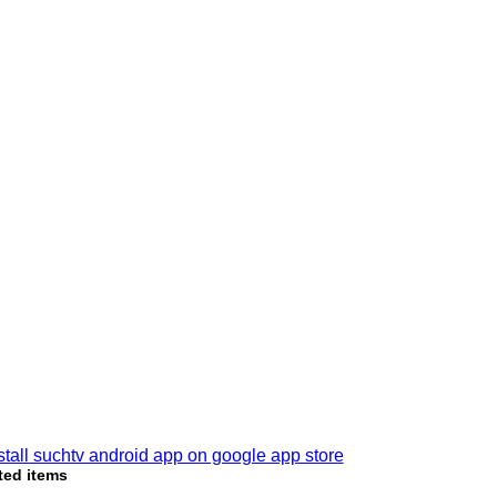
ted items