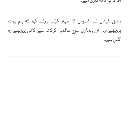
افراد کی ذمہ داری ہے۔
سابق کپتان نے افسوس کا اظہار کرتے ہوئے کہا کہ ہم بہت
پیچھے ہیں اور ہماری سوچ عالمی کرکٹ سے کافی پیچھے رہ
گئی ہے۔