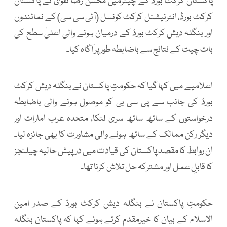
پاکستان کرکٹ بورڈ کے چیئرمین محسن رضا نقوی نے پاکستان
کرکٹ بورڈ، انٹرنیشنل کرکٹ کونسل (آئی سی سی) کے نمائندوں
اور بنگلہ دیش کرکٹ بورڈ کے درمیان ہونے والی اعلیٰ سطح کی
بات چیت کے نتائج سے باضابطہ طور پر آگاہ کیا۔
اعلامیے میں کہا گیا کہ حکومتِ پاکستان نے بنگلہ دیش کرکٹ
بورڈ کی جانب سے پی سی بی کو موصول ہونے والی باضابطہ
درخواستوں کے ساتھ ساتھ سری لنکا، متحدہ عرب امارات اور
دیگر رکن ممالک کے ساتھ ہونے والی مشاورت کا بھی جائزہ لیا۔
ان روابط کا مقصد پاکستان کی قیادت میں درپیش حالیہ چیلنجز
کا قابلِ عمل اور مشترکہ حل تلاش کرنا تھا۔
حکومتِ پاکستان نے بنگلہ دیش کرکٹ بورڈ کے صدر امین
الاسلام کے بیان کا خیرمقدم کرتے ہوئے کہا کہ پاکستان بنگلہ