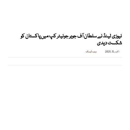
نیوزی لینڈ نے سلطان آف جوہر جونیئر کپ میں پاکستان کو
شکست دیدی
اکتوبر 15, 2025
ویب ڈیسک