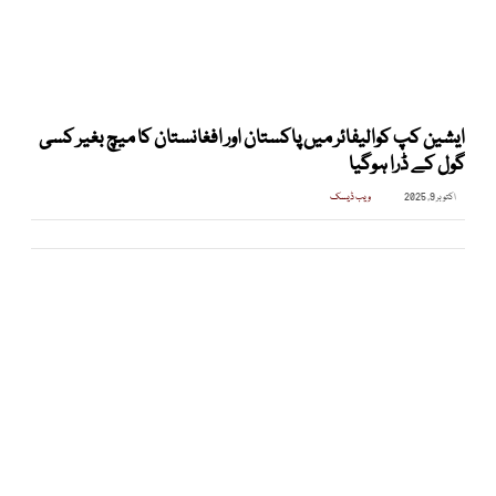
ایشین کپ کوالیفائر میں پاکستان اور افغانستان کا میچ بغیر کسی
گول کے ڈرا ہوگیا
اکتوبر 9, 2025
ویب ڈیسک