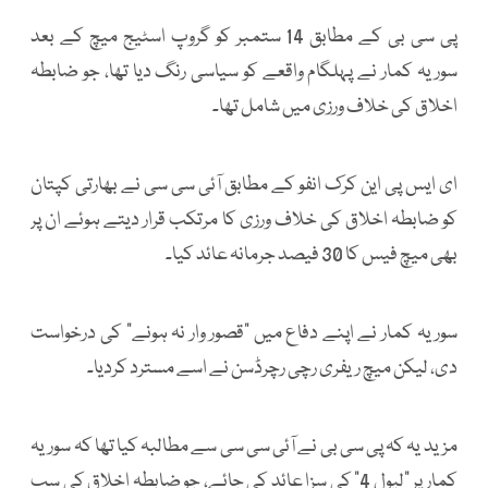
پی سی بی کے مطابق 14 ستمبر کو گروپ اسٹیج میچ کے بعد
سوریہ کمار نے پہلگام واقعے کو سیاسی رنگ دیا تھا، جو ضابطہ
اخلاق کی خلاف ورزی میں شامل تھا۔
ای ایس پی این کرک انفو کے مطابق آئی سی سی نے بھارتی کپتان
کو ضابطہ اخلاق کی خلاف ورزی کا مرتکب قرار دیتے ہوئے ان پر
بھی میچ فیس کا 30 فیصد جرمانہ عائد کیا۔
سوریہ کمار نے اپنے دفاع میں ”قصور وار نہ ہونے“ کی درخواست
دی، لیکن میچ ریفری رچی رچرڈسن نے اسے مسترد کردیا۔
مزید یہ کہ پی سی بی نے آئی سی سی سے مطالبہ کیا تھا کہ سوریہ
کمار پر ”لیول 4“ کی سزا عائد کی جائے، جو ضابطہ اخلاق کی سب