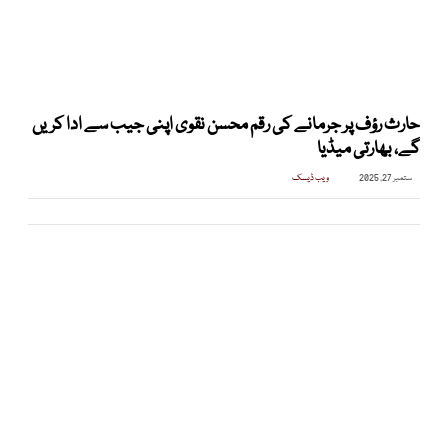
حارث رؤف پر جرمانے کی رقم محسن نقوی اپنی جیب سے ادا کریں
گے، بھارتی میڈیا
ستمبر 27, 2025
ویب ڈیسک