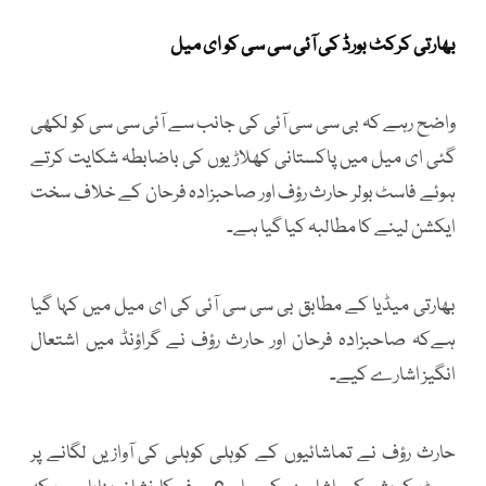
بھارتی کرکٹ بورڈ کی آئی سی سی کو ای میل
واضح رہے کہ بی سی سی آئی کی جانب سے آئی سی سی کو لکھی
گئی ای میل میں پاکستانی کھلاڑیوں کی باضابطہ شکایت کرتے
ہوئے فاسٹ بولر حارث رؤف اور صاحبزادہ فرحان کے خلاف سخت
ایکشن لینے کا مطالبہ کیا گیا ہے۔
بھارتی میڈیا کے مطابق بی سی سی آئی کی ای میل میں کہا گیا
ہےکہ صاحبزادہ فرحان اور حارث رؤف نے گراؤنڈ میں اشتعال
انگیز اشارے کیے۔
حارث رؤف نے تماشائیوں کے کوہلی کوہلی کی آوازیں لگانے پر