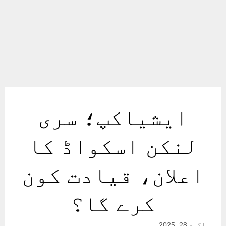
ایشیاکپ؛ سری
لنکن اسکواڈ کا
اعلان، قیادت کون
کرے گا؟
اگست 28, 2025