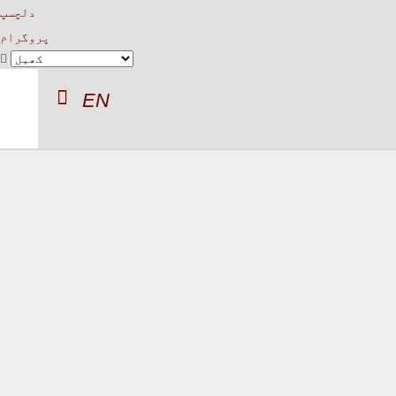
دلچسپ
پروگرام
EN