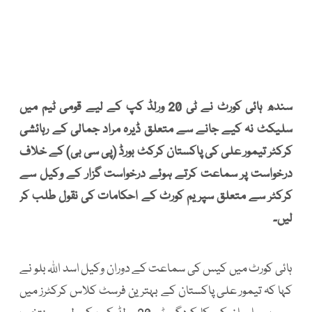
سندھ ہائی کورٹ نے ٹی 20 ورلڈ کپ کے لیے قومی ٹیم میں
سلیکٹ نہ کیے جانے سے متعلق ڈیرہ مراد جمالی کے رہائشی
کرکٹر تیمور علی کی پاکستان کرکٹ بورڈ (پی سی بی) کے خلاف
درخواست پر سماعت کرتے ہوئے درخواست گزار کے وکیل سے
کرکٹر سے متعلق سپریم کورٹ کے احکامات کی نقول طلب کر
لیں۔
ہائی کورٹ میں کیس کی سماعت کے دوران وکیل اسد اللہ بلو نے
کہا کہ تیمور علی پاکستان کے بہترین فرسٹ کلاس کرکٹرز میں