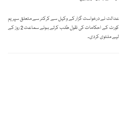
عدالت نے درخواست گزار کے وکیل سے کرکٹر سے متعلق سپریم
کورٹ کے احکامات کی نقول طلب کرتے ہوئے سماعت 2 روز کے
لیے ملتوی کردی۔