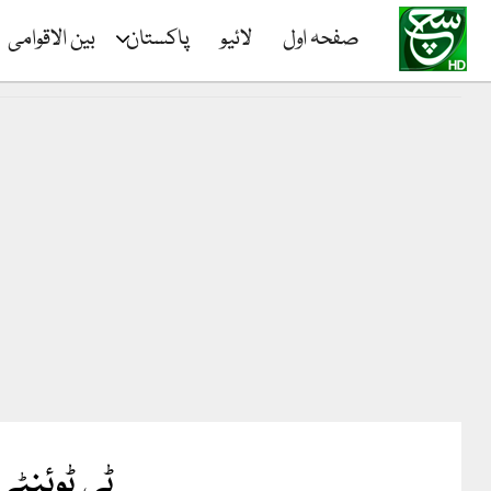
صفحہ اول
لائیو
پاکستان
بین الاقوامی
ٹی ٹوئنٹی