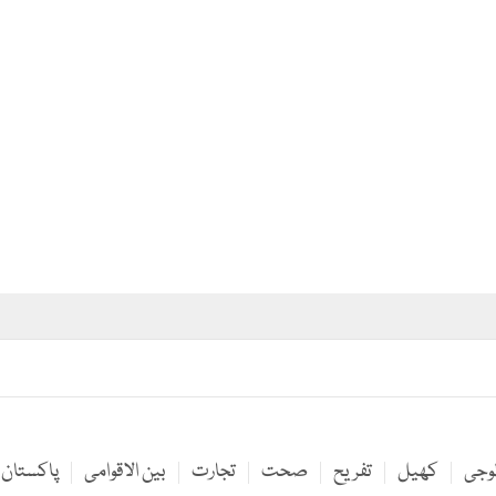
لوجی
کھیل
تفریح
صحت
تجارت
بین الاقوامی
پاکستان