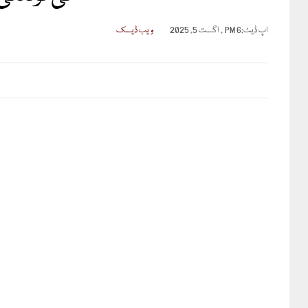
اپ ڈیٹ:
6 PM , اگست 5, 2025
ویب ڈیسک