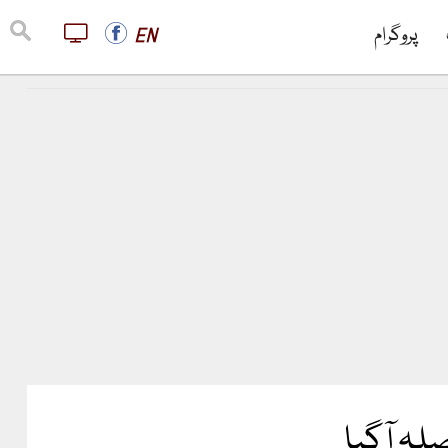
پروگرام
EN
صلہ آگیا