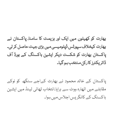
بھارت کو کھیلوں میں ایک اور ہزیمت کا سامنا، پاکستان نے
بھارت کیخلاف سپورٹس ڈپلومیسی میں بڑی جیت حاصل کر لی۔
پاکستان بھارت کو شکست دیکر ایشین باکسنگ کے بورڈ آف
ڈائریکٹرز کا رکن منتخب ہو گیا۔
پاکستان کے خالد محمود نے بھارت کےاجے سنگھ کو نوکے
مقابلے میں اٹھارہ ووٹ سے ہرایا،انتخاب تھائی لینڈ میں ایشین
باکسنگ کے کانگریس اجلاس میں ہوا۔