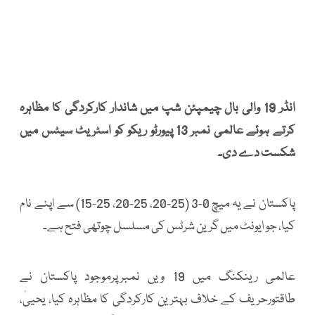
انڈر 19 والی بال چیمپئن شپ میں شاندار کارکردگی کا مظاہرہ
کرتے ہوئے عالمی نمبر 13 پیورٹو ریکو کو اسٹریٹ سیٹس میں
شکست دے دی۔
پاکستان نے یہ میچ 0-3 (25-20، 25-20، 25-15) سے اپنے نام
کیا، جو ایونٹ میں گرین شرٹس کی مسلسل چوتھی فتح ہے۔
عالمی رینکنگ میں 19 ویں نمبرپرموجود پاکستان نے
طاقتورحریف کے خلاف بہترین کارکردگی کا مظاہرہ کیا، یحییٰ،