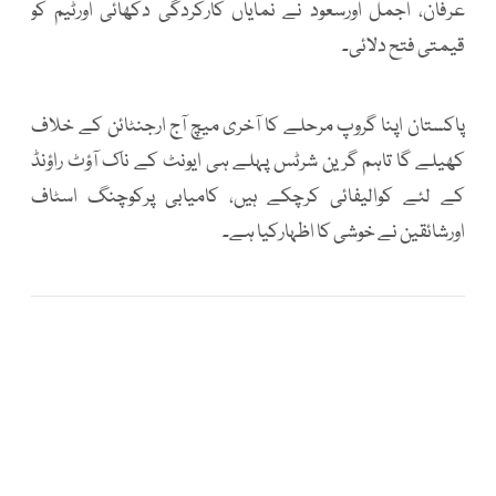
عرفان، اجمل اورسعود نے نمایاں کارکردگی دکھائی اورٹیم کو
قیمتی فتح دلائی۔
پاکستان اپنا گروپ مرحلے کا آخری میچ آج ارجنٹائن کے خلاف
کھیلے گا تاہم گرین شرٹس پہلے ہی ایونٹ کے ناک آؤٹ راؤنڈ
کے لئے کوالیفائی کرچکے ہیں، کامیابی پرکوچنگ اسٹاف
اورشائقین نے خوشی کا اظہارکیا ہے۔