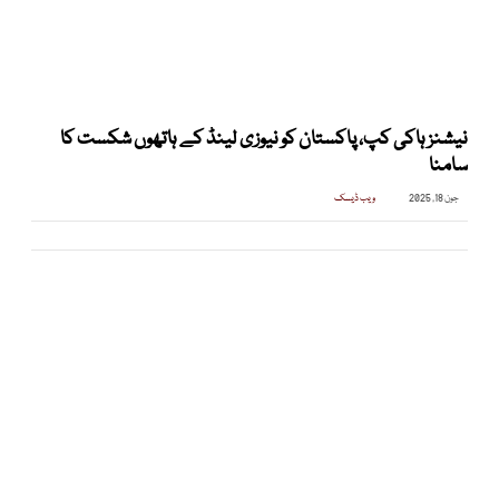
نیشنز ہاکی کپ، پاکستان کو نیوزی لینڈ کے ہاتھوں شکست کا
سامنا
جون 18, 2025
ویب ڈیسک