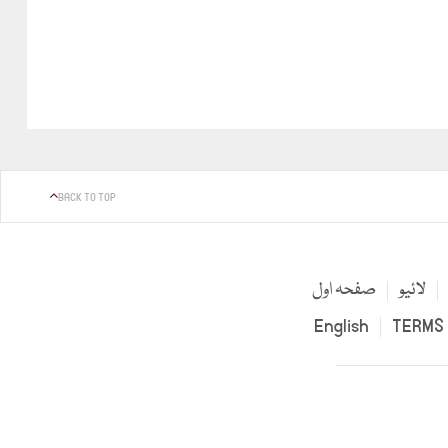
BACK TO TOP
لائیو
صفحہ اول
English
TERMS 