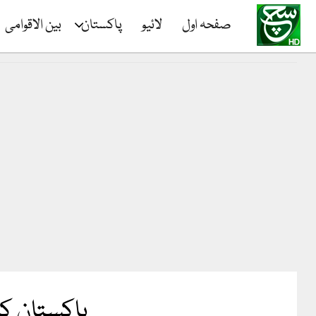
صفحہ اول
لائیو
پاکستان
بین الاقوامی
پاکستان کا