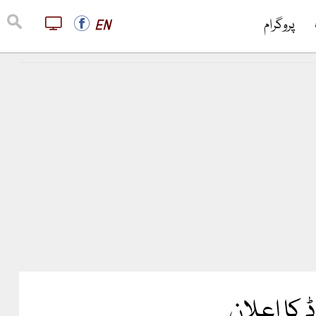
پروگرام
EN
 کا اعلان