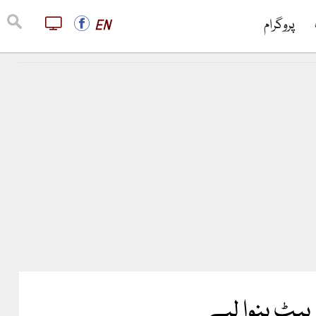
پروگرام
EN
بیٹ بنوا لیے