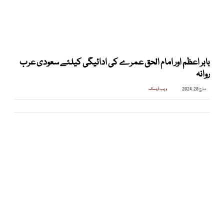
بابر اعظم اور امام الحق عمرے کی ادائیگی کیلئے سعودی عرب
روانہ
مارچ 20, 2024
ویب ڈیسک