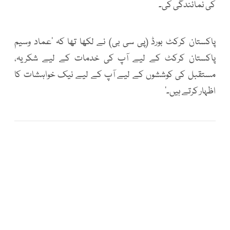
کی نمائندگی کی۔
پاکستان کرکٹ بورڈ (پی سی بی) نے لکھا تھا کہ ’عماد وسیم
پاکستان کرکٹ کے لیے آپ کی خدمات کے لیے شکریہ،
مستقبل کی کوششوں کے لیے آپ کے لیے نیک خواہشات کا
اظہار کرتے ہیں۔‘