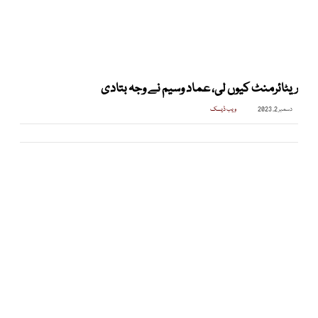
ریٹائرمنٹ کیوں لی، عماد وسیم نے وجہ بتادی
دسمبر 2, 2023
ویب ڈیسک