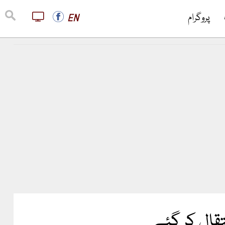
پروگرام
EN
تقال کر گئے