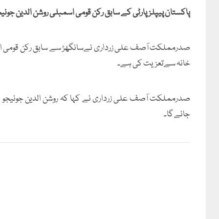
پاکستان پیپلزپارٹی کے سابق رکن قومی اسمبلی روشن الدین جونیج
صدرمملکت آصف علی زرداری نےسانگھڑ سے سابق رکن قومی اسمب
خانہ سےتعزیت کی ہے۔
صدرمملکت آصف علی زرداری نے کہا کہ روشن الدین جونیجو نے
جائے گا۔