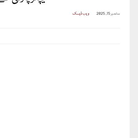
ستمبر 15, 2025
ویب ڈیسک