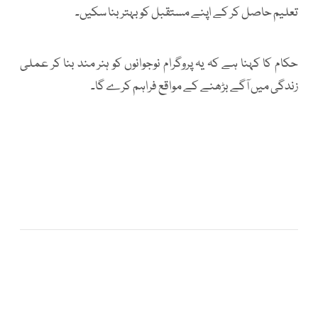
تعلیم حاصل کر کے اپنے مستقبل کو بہتر بنا سکیں۔
حکام کا کہنا ہے کہ یہ پروگرام نوجوانوں کو ہنر مند بنا کر عملی
زندگی میں آگے بڑھنے کے مواقع فراہم کرے گا۔