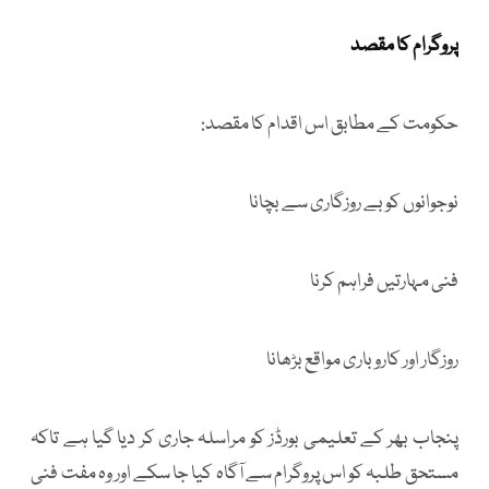
پروگرام کا مقصد
حکومت کے مطابق اس اقدام کا مقصد:
نوجوانوں کو بے روزگاری سے بچانا
فنی مہارتیں فراہم کرنا
روزگار اور کاروباری مواقع بڑھانا
پنجاب بھر کے تعلیمی بورڈز کو مراسلہ جاری کر دیا گیا ہے تاکہ
مستحق طلبہ کو اس پروگرام سے آگاہ کیا جا سکے اور وہ مفت فنی