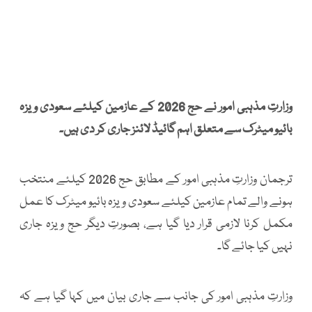
وزارتِ مذہبی امور نے حج 2026 کے عازمین کیلئے سعودی ویزہ
بائیو میٹرک سے متعلق اہم گائیڈ لائنز جاری کر دی ہیں۔
ترجمان وزارتِ مذہبی امور کے مطابق حج 2026 کیلئے منتخب
ہونے والے تمام عازمین کیلئے سعودی ویزہ بائیو میٹرک کا عمل
مکمل کرنا لازمی قرار دیا گیا ہے، بصورتِ دیگر حج ویزہ جاری
نہیں کیا جائے گا۔
وزارتِ مذہبی امور کی جانب سے جاری بیان میں کہا گیا ہے کہ