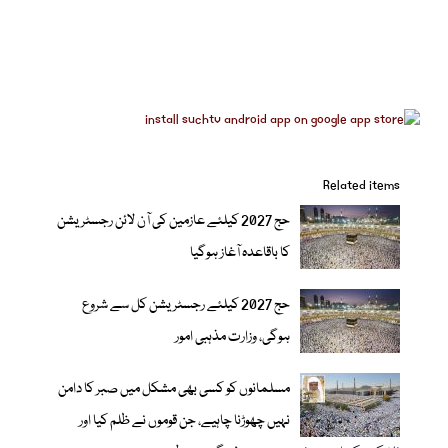
Related items
حج 2027 کیلئے عازمین کی آن لائن رجسٹریشن
کا باقاعدہ آغاز ہوگیا
حج 2027 کیلئے رجسٹریشن کل سے شروع
ہوگی، وزارت مذہبی امور
مسلمانوں کو کسی بھی مشکل میں صبر کا دامن
نہیں چھوڑنا چاہیے، جن قوموں نے ظلم کیا اور