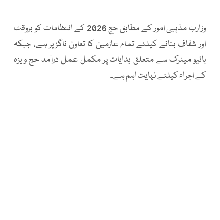
وزارتِ مذہبی امور کے مطابق حج 2026 کے انتظامات کو بروقت
اور شفاف بنانے کیلئے تمام عازمین کا تعاون ناگزیر ہے، جبکہ
بائیو میٹرک سے متعلق ہدایات پر مکمل عمل درآمد حج ویزہ
کے اجراء کیلئے نہایت اہم ہے۔