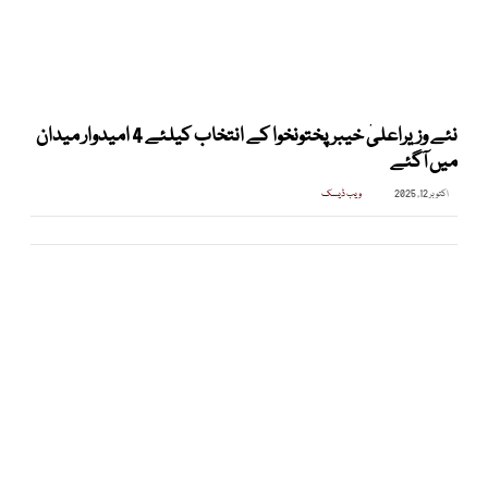
نئے وزیراعلیٰ خیبرپختونخوا کے انتخاب کیلئے 4 امیدوار میدان
میں آگئے
اکتوبر 12, 2025
ویب ڈیسک