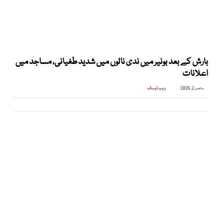
بارش کے بعد بونیر میں ندی نالوں میں شدید طغیانی، مساجد میں
اعلانات
ستمبر 2, 2025
ویب ڈیسک