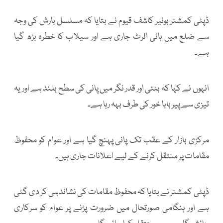
ڈپٹی کمشنر بونیر کاشف قیوم نے بتایا کہ مسلسل بارش کی وجہ
سے ضلع میں ہائی الرٹ جاری ہے اور سیلاب کا خطرہ بڑھ گیا
ہے۔
انہوں نے کہا کہ بٹئی اور قدر نگر میں پانی کی سطح بلند ہے اور یہ
تیزی سے پیربابا خور کی طرف بہہ رہا ہے۔
مرکزی بازار کے عقب تک پانی پہنچ گیا ہے اور عوام کو محفوظ
مقامات پر منتقل کرنے کے لیے اعلانات جاری ہیں۔
ڈپٹی کمشنر نے بتایا کہ محفوظ مقامات کی نشاندہی کر دی گئی
ہے اور ہنگامی صورتحال میں ضرورت پڑنے پر عوام کو سرکاری