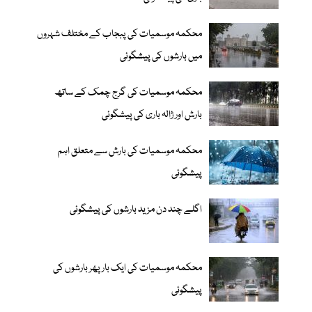
محکمہ موسمیات کی پبجاب کے مختلف شہروں
میں بارشوں کی پیشگوئی
محکمہ موسمیات کی گرج چمک کے ساتھ
بارش اور ژالہ باری کی پیشگوئی
محکمہ موسمیات کی بارش سے متعلق اہم
پیشگوئی
اگلے چند دن مزید بارشوں کی پیشگوئی
محکمہ موسمیات کی ایک بار پھر بارشوں کی
پیشگوئی