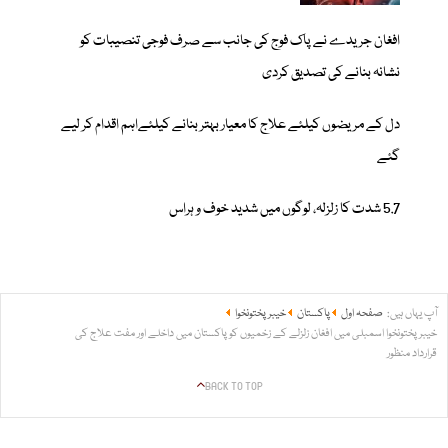
افغان جریدے نے پاک فوج کی جانب سے صرف فوجی تنصیبات کو
نشانہ بنانے کی تصدیق کردی
دل کے مریضوں کیلئے علاج کا معیار بہتر بنانے کیلئےاہم اقدام کر لیے
گئے
5.7 شدت کا زلزلہ، لوگوں میں شدید خوف و ہراس
آپ یہاں ہیں:
صفحہ اول
پاکستان
خیبر پختونخوا
خیبرپختونخوا اسمبلی میں افغان زلزلے کے زخمیوں کو پاکستان میں داخلے اور مفت علاج کی
قرارداد منظور
BACK TO TOP