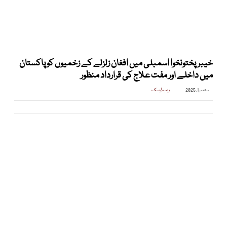
خیبرپختونخوا اسمبلی میں افغان زلزلے کے زخمیوں کو پاکستان
میں داخلے اور مفت علاج کی قرارداد منظور
ستمبر 1, 2025
ویب ڈیسک