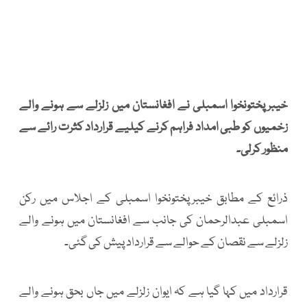
خیبرپختونخوا اسمبلی نے افغانستان میں زلزلے سے ہونے والے
زخمیوں کو طبی امداد فراہم کرنے کیلیے قرارداد کثرت رائے سے
منظور کرلی۔
ذرائع کے مطابق خیبرپختونخوا اسمبلی کے اجلاس میں رکن
اسمبلی عبدالرحمان کی جانب سے افغانستان میں ہونے والے
زلزلے سے نقصان کے حوالے سے قرارداد پیش کی گئی۔
قرارداد میں کہا گیا ہے کہ ایوان زلزلے میں جاں بحق ہونے والے