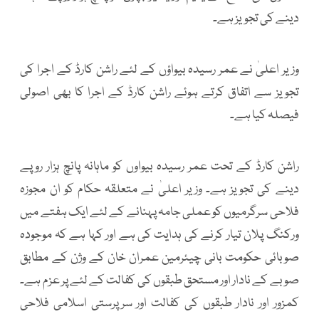
دینے کی تجویز ہے۔
وزیر اعلیٰ نے عمر رسیدہ بیواؤں کے لئے راشن کارڈ کے اجرا کی
تجویز سے اتفاق کرتے ہوئے راشن کارڈ کے اجرا کا بھی اصولی
فیصلہ کیا ہے۔
راشن کارڈ کے تحت عمر رسیدہ بیواوں کو ماہانہ پانچ ہزار روپے
دینے کی تجویز ہے۔ وزیر اعلیٰ نے متعلقہ حکام کو ان مجوزہ
فلاحی سرگرمیوں کو عملی جامہ پہنانے کے لئے ایک ہفتے میں
ورکنگ پلان تیار کرنے کی ہدایت کی ہے اور کہا ہے کہ موجودہ
صوبائی حکومت بانی چیئرمین عمران خان کے وژن کے مطابق
صوبے کے نادار اور مستحق طبقوں کی کفالت کے لئے پر عزم ہے۔
کمزور اور نادار طبقوں کی کفالت اور سرپرستی اسلامی فلاحی