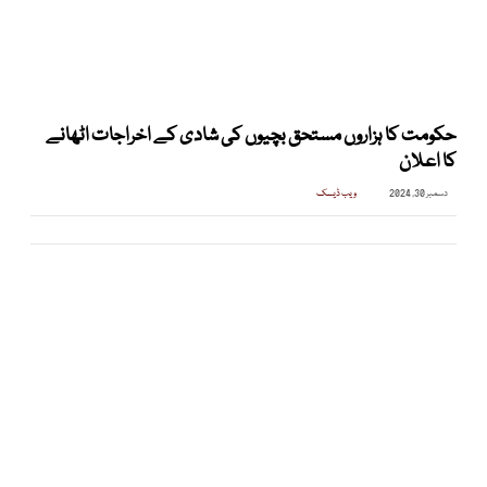
حکومت کا ہزاروں مستحق بچیوں کی شادی کے اخراجات اٹھانے
کا اعلان
دسمبر 30, 2024
ویب ڈیسک