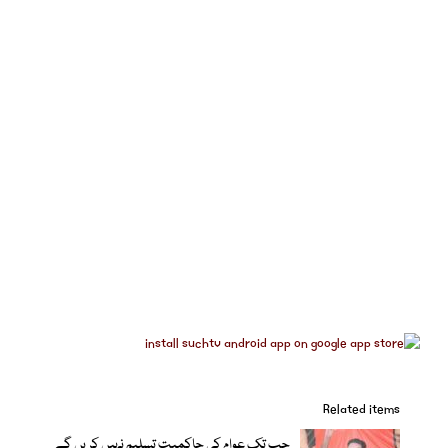
Related items
جب تک عوام کی حاکمیت تسلیم نہیں کریں گے