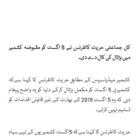
کل جماعتی حریت کانفرنس نے 5 اگست کو مقبوضہ کشمیر
میں ہڑتال کی کال دے دی۔
کشمیر میڈیاسروس کے مطابق حریت کانفرنس کا کہنا ہےکہ
کشمیری 5 اگست کو مکمل ہڑتال کرکے دنیا کو یہ واضح پیغام
دیں کہ وہ 5 اگست 2019 کے بھارت کے غیر قانونی اقدامات کو
تسلیم نہیں کرتے۔
حریت کانفرنس کا کہنا ہےکہ 5اگست کشمیریوں کے لیے سیاہ