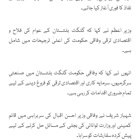
نفاذ کا فوری آغاز کیا جائے۔
وزیر اعظم نے کہا کہ گلگت بلتستان کے عوام کی فلاح و
اقتصادی ترقی وفاقی حکومت کی اعلیٰ ترجیحات میں شامل
ہے۔
انہوں نے کہا کہ وفاقی حکومت گلگت بلتستان میں صنعتی
سرگرمیوں، سرمایہ کاری اور اقتصادی ترقی کو فروغ دینے کے لیے
تمام ضروری اقدامات کر رہی ہے۔
شہباز شریف نے وفاقی وزیر احسن اقبال کی سربراہی میں قائم
کمیٹی اور وزارت توانائی کی بجلی کے مسائل حل کرنے کے لیے
پیش کردہ سفارشات کو سراہا۔