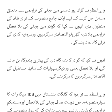
وزیر اعظم نے گوادر پورٹ سٹی میں بجلی کی فراہمی سے متعلق
مسائل حل کرنے کے لیے ایک جامع منصوبے کے فوری نفاذ کی
منظوری دی، انہوں نے کہا کہ گوادر میں بجلی کی بلا تعطل
فراہمی بلا شبہ گھریلو اقتصادی سرگرمیوں اور سرمایہ کاری کی
ترقی کا باعث بنے گی۔
انہوں نے کہا کہ گوادر کا بندرگاہ دنیا کی بہترین بندرگاہ بن جائے
گی، اور بلا تعطل بجلی اور دیگر سہولیات کے ساتھ مستقبل کی
اقتصادی سرگرمیوں کا مرکز بنے گی۔
وزیر اعظم نے زور دیا کہ گلگت بلتستان میں 100 میگا واٹ کا
سولر منصوبہ ماحول دوست صاف بجلی کی بلا تعطل اور مستحکم
فراہمی کو یقینی بنائے، انہوں نے ہدایت کی کہ سولر منصوبے کے