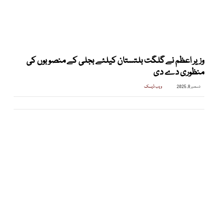
وزیر اعظم نے گلگت بلتستان کیلئے بجلی کے منصوبوں کی
منظوری دے دی
دسمبر 8, 2025
ویب ڈیسک