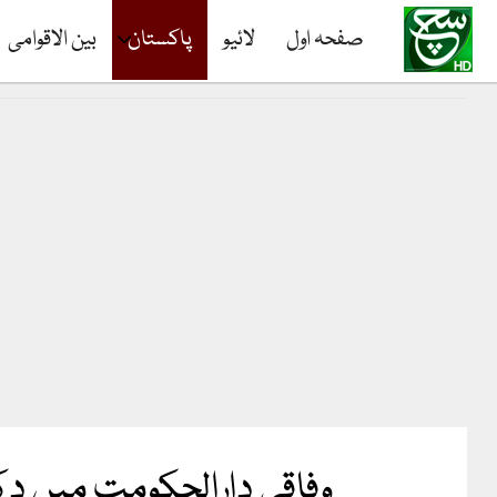
صفحہ اول
لائیو
پاکستان
بین الاقوامی
وفاقی دارالحکومت میں دکان