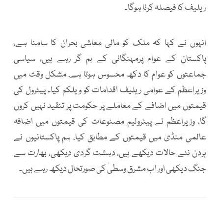
ریلیف کا فیصلہ کرنا ہوگا۔
انہوں نے کہا کہ ملک کو مالی معاشی بحران کا سامنا ہے،
پاکستان کے عوام پرمہنگائی کے بم گر رہے ہیں، سیاسی
جماعتوں کو عوام کا دکھ محسوس ہوتا ہے، مشکل وقت میں
وزیراعظم کے عوامی ریلیف اقدامات کو ویلکم کیا۔ پیٹرول کی
قیمتوں میں اضافے کے معاملے پر حکومت پر تنقید نہیں کروں
گا، وزیراعظم نے پیٹرولیم مصنوعات کی قیمتوں میں اضافہ
عالمی منڈی میں قیمتوں کے مطابق کیا، ہم پاکستانیوں نے
ہردن نئے حالات دیکھے ہیں، دہشت گردی دیکھی، بھارت سے
جنگ دیکھی اور اب مشرق وسطیٰ کی صورتحال دیکھ رہے ہیں۔