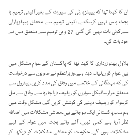
ان کا کہنا تھا کہ پیپلزپارٹی کی سپورٹ کے بغیر آئینی ترمیم یا
بجٹ پاس نہیں کرسکتے، آئینی ترمیم سے متعلق پیپلزپارٹی
سےکوئی بات نہیں کی گئی، 27 ویں ترمیم سے متعلق میں نے
خود بات کی۔
بلاول بھٹو زرداری کا کہنا تھا کہ پاکستان کے عوام مشکل میں
ہیں عوام کو ریلیف دینا ہے، وزیراعظم نے صوبوں سے درخواست
کی کہ مہنگائی کے خاتمے میں وفاق کی مدد کریں، پیٹرول سے
متعلق موٹر سائیکل سواروں کو ریلیف دیا جا رہا ہے، وفاق سے مل
کرعوام کو ریلیف دینے کی کوشش کریں گے، مشکل وقت میں
ہم سب پاکستانی ایک ہوجاتے ہیں۔معاشی مشکلات میں اضافہ
نظر آرہا ہے کمی نہیں، آنے والے بجٹ میں عوام کے لیے
مشکلات ہوں گی، حکومت کو معاشی مشکلات کو دیکھ کر