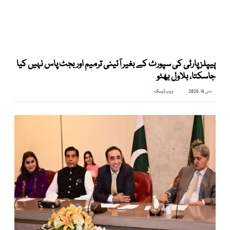
پیپلز پارٹی کی سپورٹ کے بغیر آئینی ترمیم اور بجٹ پاس نہیں کیا
جاسکتا، بلاول بھٹو
مئی 14, 2026
ویب ڈیسک