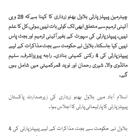
چیئرمین پیپلز پارٹی بلاول بھٹو زرداری کا کہنا ہےکہ 28 ویں
آئینی ترمیم سے متعلق ابھی تک کوئی بات نہیں ہوئی،کل کا علم
نہیں، پیپلز پارٹی کی سپورٹ کے بغیر آئینی ترمیم اور بجٹ پاس
نہیں کیا جاسکتا۔ بلاول نے حکومت سے بجٹ مذاکرات کے لیے
پیپلزپارٹی کی 4 رکنی کمیٹی بنادی۔ راجہ پرویزاشرف، سلیم
مانڈوی والا، شیری رحمان اور نوید قمرکمیٹی میں شامل ہوں
گے۔
اسلام آباد میں بلاول بھٹو زرداری کی زیرصدارت پاکستان
پیپلزپارٹی کا پارلیمانی پارٹی کا اجلاس ہوا۔
بلاول نے حکومت سے بجٹ مذاکرات کے لیے پیپلزپارٹی کی 4