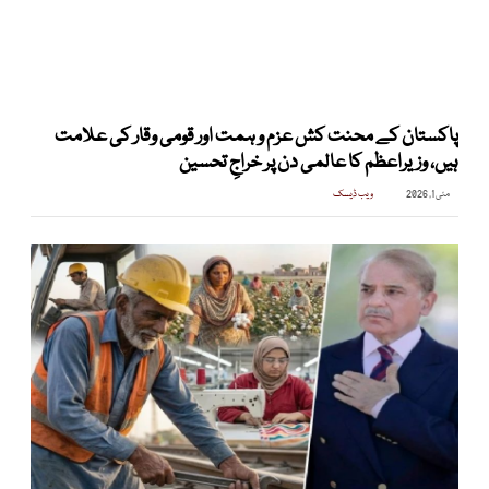
پاکستان کے محنت کش عزم و ہمت اور قومی وقار کی علامت
ہیں، وزیراعظم کا عالمی دن پر خراجِ تحسین
مئی 1, 2026
ویب ڈیسک