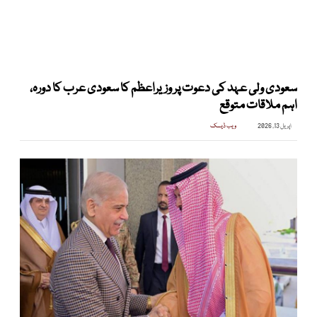
سعودی ولی عہد کی دعوت پر وزیراعظم کا سعودی عرب کا دورہ،
اہم ملاقات متوقع
اپریل 13, 2026
ویب ڈیسک