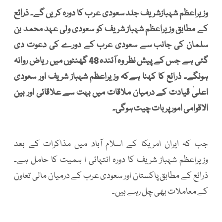
وزیراعظم شہبازشریف جلد سعودی عرب کا دورہ کریں گے۔ ذرائع
کے مطابق وزیراعظم شہباز شریف کو سعودی ولی عہد محمد بن
سلمان کی جانب سے سعودی عرب کے دورے کی دعوت دی
گئی ہے جس کے پیش نظر وہ آئندہ 48 گھنٹوں میں ریاض روانہ
ہونگے۔ ذرائع کا کہنا ہےکہ وزیراعظم شہباز شریف اور سعودی
اعلیٰ قیادت کے درمیان ملاقات میں بہت سے علاقائی اور بین
الاقوامی امور پر بات چیت ہوگی۔
جب کہ ایران امریکا کے اسلام آباد میں مذاکرات کے بعد
وزیراعظم شہباز شریف کا دورہ انتہائی ا ہمیت کا حامل ہے۔
ذرائع کے مطابق پاکستان اور سعودی عرب کے درمیان مالی تعاون
کے معاملات بھی چل رہے ہیں۔