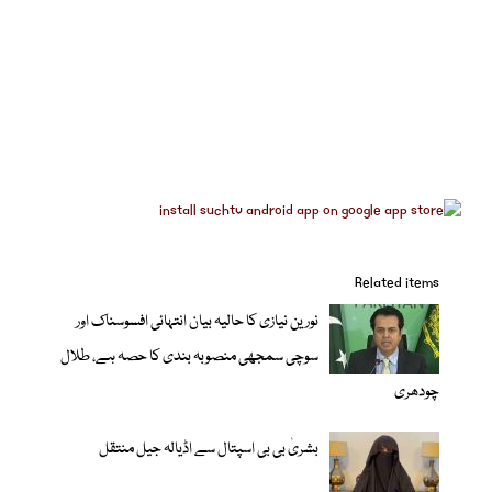
Related items
نورین نیازی کا حالیہ بیان انتہائی افسوسناک اور
سوچی سمجھی منصوبہ بندی کا حصہ ہے، طلال
چودھری
بشریٰ بی بی اسپتال سے اڈیالہ جیل منتقل