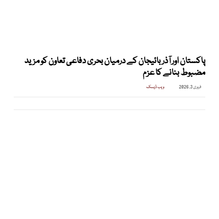
پاکستان اور آذربائیجان کے درمیان بحری دفاعی تعاون کو مزید
مضبوط بنانے کا عزم
فروری 3, 2026
ویب ڈیسک