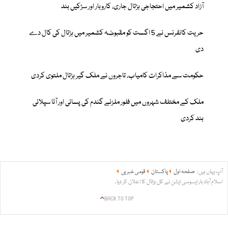
آزاد کشمیر میں احتجاجی ہڑتال جاری، کاروبار اور سڑکیں بند
حریت کانفرنس نے 5 اگست کو مقبوضہ کشمیر میں ہڑتال کی کال دے
دی
حکومت سے مذاکرات کامیاب، تاجروں نے ملک گیر ہڑتال ملتوی کردی
ملک کے مختلف شہروں میں فلور ملزنے گندم کی پسائی اور آٹا سپلائی
بند کردی
آپ یہاں ہیں:
صفحہ اول
پاکستان
قومی خبریں
اسلام آباد بار ایسوسی ایشن نے کل ہڑتال کا اعلان کر دیا،
BACK TO TOP