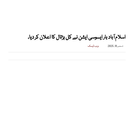
اسلام آباد بار ایسوسی ایشن نے کل ہڑتال کا اعلان کر دیا،
دسمبر 18, 2025
ویب ڈیسک