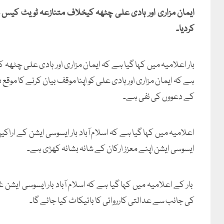
ایمان مزاری اور ہادی علی چٹھہ کیخلاف متنازعہ ٹویٹ کیس شدت
کردیا۔
بار اعلامیہ میں کہا گیا ہے کہ ایمان مزاری اور ہادی علی چٹھہ
ہے کہ ایمان مزاری اور ہادی علی کو اپنا موقف بیان کرنے کا موقع د
کے دعووں کی نفی ہے۔
اعلامیہ میں کہا گیا ہے کہ اسلام آباد بار ایسوسی ایشن کے اراک
ایسوسی ایشن اپنے معزز ارکان کے شانہ بشانہ کھڑی ہے۔
بار کے اعلامیہ میں کہا گیا ہے کہ اسلام آباد بار ایسوسی ایشن غ
کی جانب سے عدالتی کارروائی کا بائیکاٹ کیا جائے گا۔