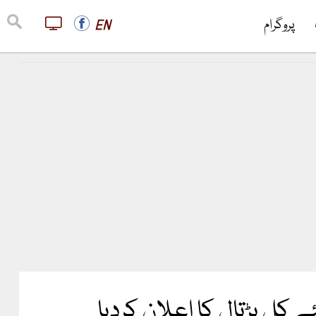
پروگرام
EN
ے کل ہڑتال کا اعلان کردیا