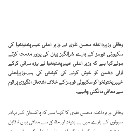
وفاقی وزیرداخلہ محسن نقوی نے وزیر اعلی خیبرپختونخوا کی
سکیورٹی فورسز کے بارے شرانگیز بیان کی پرزور مذمت کرتے
ہوئےکہا ہے کہ وزیر اعلی خیبرپختونخوا نے ہرزہ سرائی کرکے
ازلی دشمن کو خوش کرنے کی کوشش کی ہے۔وزیراعلی
خیبرپختونخوا کو سکیورٹی فورسز کے خلاف اشتعال انگیزی پر قوم
سے معافی مانگنی چاہیے۔
وفاقی وزیرداخلہ محسن نقوی کا کہنا ہے کہ پاکستان کے بہادر
سپوتوں کے بارے میں بے بنیاد اور حقائق سے منافی بیان ناقابل