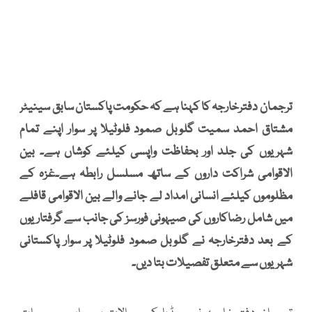
ترجمان دفترخارجہ کا کہنا ہے کہ حکومت پاکستان سابق سینیٹر
مشتاق احمد سمیت گلوبل صمود فلوٹیلا پر سوار اپنے تمام
شہریوں کی جلد اور بحفاظت واپسی کیلئے کوشاں ہے۔ بین
الاقوامی شراکت داروں کے ساتھ مسلسل رابطہ ہے۔غزہ کے
مظلوموں کیلئے انسانی امداد لے جانے والے بین الاقوامی قافلے
میں شامل رضاکاروں کی صیہونی فورسز کی جانب سے گرفتاریوں
کے بعد دفترخارجہ نے گلوبل صمود فلوٹیلا پر سوار پاکستانی
شہریوں سے متعلق تفصیلات بتا دیں۔