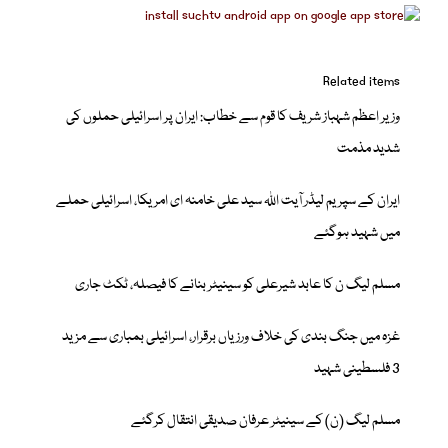
Related items
وزیر اعظم شہباز شریف کا قوم سے خطاب: ایران پر اسرائیلی حملوں کی
شدید مذمت
ایران کے سپریم لیڈر آیت اللہ سید علی خامنہ ای امریکا، اسرائیلی حملے
میں شہید ہوگئے
مسلم لیگ ن کا عابد شیرعلی کو سینیٹر بنانے کا فیصلہ، ٹکٹ جاری
غزہ میں جنگ بندی کی خلاف ورزیاں برقرار، اسرائیلی بمباری سے مزید
3 فلسطینی شہید
مسلم لیگ (ن) کے سینیٹر عرفان صدیقی انتقال کرگئے