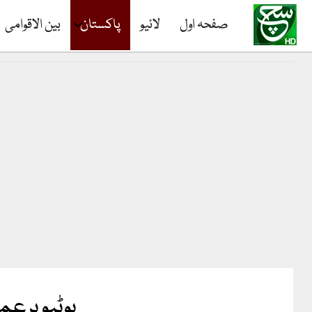
صفحہ اول
لائیو
پاکستان
بین الاقوامی
یوٹیوبرعم