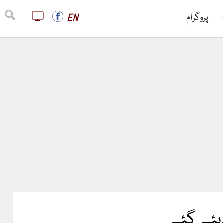
پروگرام
EN
دیئے گئے