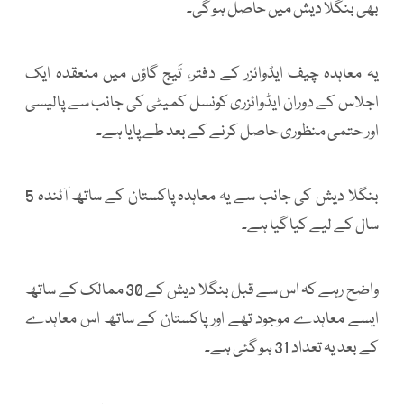
بھی بنگلا دیش میں حاصل ہو گی۔
یہ معاہدہ چیف ایڈوائزر کے دفتر، تَیج گاؤں میں منعقدہ ایک
اجلاس کے دوران ایڈوائزری کونسل کمیٹی کی جانب سے پالیسی
اور حتمی منظوری حاصل کرنے کے بعد طے پایا ہے۔
بنگلا دیش کی جانب سے یہ معاہدہ پاکستان کے ساتھ آئندہ 5
سال کے لیے کیا گیا ہے۔
واضح رہے کہ اس سے قبل بنگلا دیش کے 30 ممالک کے ساتھ
ایسے معاہدے موجود تھے اور پاکستان کے ساتھ اس معاہدے
کے بعد یہ تعداد 31 ہو گئی ہے۔