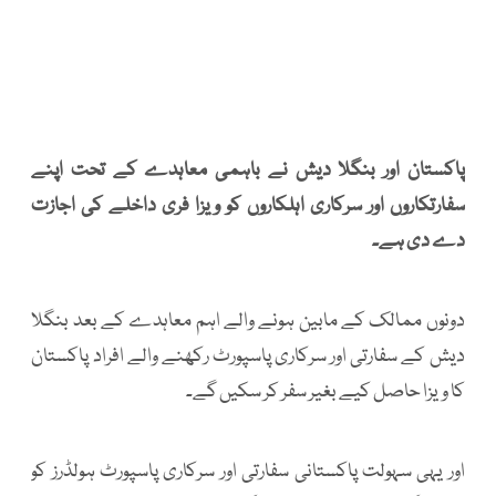
پاکستان اور بنگلا دیش نے باہمی معاہدے کے تحت اپنے
سفارتکاروں اور سرکاری اہلکاروں کو ویزا فری داخلے کی اجازت
دے دی ہے۔
دونوں ممالک کے مابین ہونے والے اہم معاہدے کے بعد بنگلا
دیش کے سفارتی اور سرکاری پاسپورٹ رکھنے والے افراد پاکستان
کا ویزا حاصل کیے بغیر سفر کر سکیں گے۔
اور یہی سہولت پاکستانی سفارتی اور سرکاری پاسپورٹ ہولڈرز کو