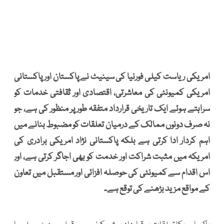
امریکی ریاست کیلی فورنیا کی سینیٹ نے پاکستان اور پاکستانی
امریکی کمیونٹی کی معاشرتی، اقتصادی اور ثقافتی خدمات کو
سراہتے ہوئے ایک تاریخی قرارداد متفقہ طور پر منظور کی ہے، جو
نہ صرف دونوں ممالک کے درمیان تعلقات کو مضبوط بنانے میں
اہم کردار ادا کرتی ہے بلکہ پاکستانی نژاد امریکی برادری کی
امریکہ میں مثبت شراکت اور خدمت کو بھی اجاگر کرتی ہے، اور
اس اقدام سے کمیونٹی کی حوصلہ افزائی اور مستقبل میں تعاون
کے مواقع مزید بڑھنے کی توقع ہے۔