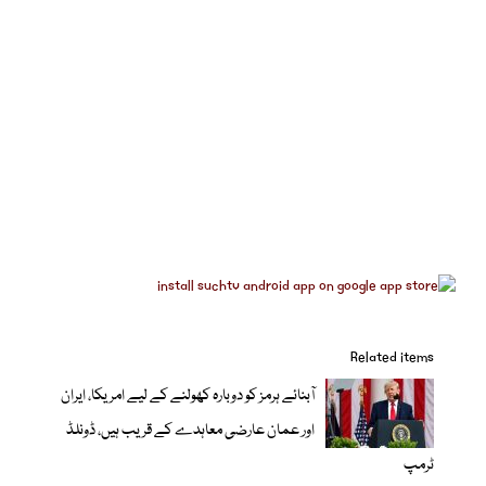
Related items
آبنائے ہرمز کو دوبارہ کھولنے کے لیے امریکا، ایران
اور عمان عارضی معاہدے کے قریب ہیں، ڈونلڈ
ٹرمپ