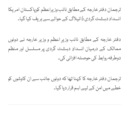
ترجمان دفتر خارجہ کے مطابق نائب وزیراعظم کو پاکستان امریکا
انسداد دہشت گردی ڈائیلاگ کے حوالے سے بریف کیا گیا۔
دفتر خارجہ کے مطابق نائب وزیرِ اعظم و وزیر خارجہ نے دونوں
ممالک کے درمیان انسدادِ دہشت گردی پر مسلسل اور منظم
دوطرفہ روابط کی حوصلہ افزائی کی۔
ترجمان دفتر خارجہ کا کہنا تھا کہ دونوں جانب سے ان کاوشوں کو
خطے میں امن کے لیے اہم قرار دیا گیا۔