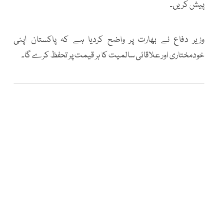
پیش کریں۔
وزیر دفاع نے بھارت پر واضح کردیا ہے کہ پاکستان اپنی
خودمختاری اور علاقائی سالمیت کا ہر قیمت پر تحفظ کرے گا۔