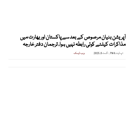
آپریشن بنیان مرصوص کے بعد سے پاکستان اور بھارت میں
مذاکرات کیلئے کوئی رابطہ نہیں ہوا، ترجمان دفتر خارجہ
اپ ڈیٹ:
4 PM , اگست 8, 2025
ویب ڈیسک